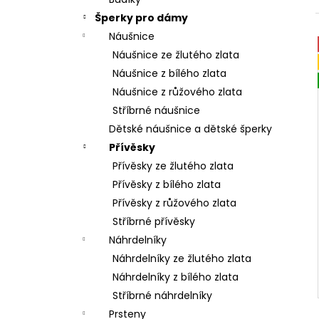
l
Šperky pro dámy
Náušnice
Náušnice ze žlutého zlata
Náušnice z bílého zlata
Náušnice z růžového zlata
Stříbrné náušnice
Dětské náušnice a dětské šperky
Přívěsky
Přívěsky ze žlutého zlata
Přívěsky z bílého zlata
Přívěsky z růžového zlata
Stříbrné přívěsky
Náhrdelníky
Náhrdelníky ze žlutého zlata
Náhrdelníky z bílého zlata
Stříbrné náhrdelníky
Prsteny