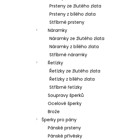
Prsteny ze žlutého zlata
Prsteny z bílého zlata
Stříbrné prsteny
Náramky
Náramky ze žlutého zlata
Náramky z bílého zlata
Stříbrné náramky
Řetízky
Řetízky ze žlutého zlata
Řetízky z bílého zlata
Stříbrné řetízky
Soupravy šperků
Ocelové šperky
Brože
Šperky pro pány
Pánské prsteny
Pánské přívěsky