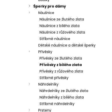
l
Šperky pro dámy
Náušnice
Náušnice ze žlutého zlata
Náušnice z bílého zlata
Náušnice z růžového zlata
Stříbrné náušnice
Dětské náušnice a dětské šperky
Přívěsky
Přívěsky ze žlutého zlata
Přívěsky z bílého zlata
Přívěsky z růžového zlata
Stříbrné přívěsky
Náhrdelníky
Náhrdelníky ze žlutého zlata
Náhrdelníky z bílého zlata
Stříbrné náhrdelníky
Prsteny