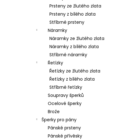
Prsteny ze žlutého zlata
Prsteny z bílého zlata
Stříbrné prsteny
Náramky
Náramky ze žlutého zlata
Náramky z bílého zlata
Stříbrné náramky
Řetízky
Řetízky ze žlutého zlata
Řetízky z bílého zlata
Stříbrné řetízky
Soupravy šperků
Ocelové šperky
Brože
Šperky pro pány
Pánské prsteny
Pánské přívěsky